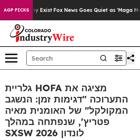
 Proof They Exist
Fox News Goes Quiet as 'Maga Media 
AGP PICKS
גלריית HOFA מציגה את
התערוכה "דגימות זמן: הנשגב
המקולקל" של האומנית מאיה
פטריץ', שנפתחה במהלך
SXSW לונדון 2026