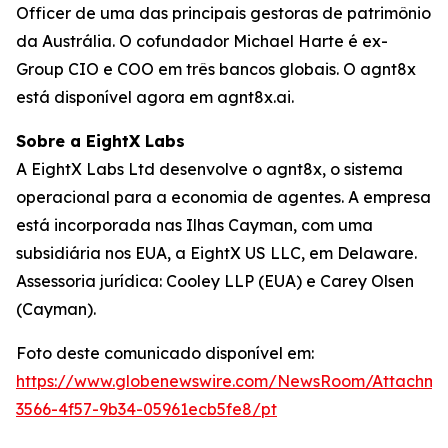
Officer de uma das principais gestoras de patrimônio
da Austrália. O cofundador Michael Harte é ex-
Group CIO e COO em três bancos globais. O agnt8x
está disponível agora em agnt8x.ai.
Sobre a EightX Labs
A EightX Labs Ltd desenvolve o agnt8x, o sistema
operacional para a economia de agentes. A empresa
está incorporada nas Ilhas Cayman, com uma
subsidiária nos EUA, a EightX US LLC, em Delaware.
Assessoria jurídica: Cooley LLP (EUA) e Carey Olsen
(Cayman).
Foto deste comunicado disponível em:
https://www.globenewswire.com/NewsRoom/Attachm
3566-4f57-9b34-05961ecb5fe8/pt