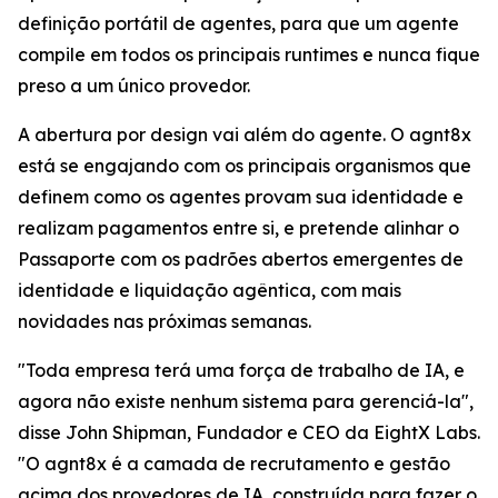
definição portátil de agentes, para que um agente
compile em todos os principais runtimes e nunca fique
preso a um único provedor.
A abertura por design vai além do agente. O agnt8x
está se engajando com os principais organismos que
definem como os agentes provam sua identidade e
realizam pagamentos entre si, e pretende alinhar o
Passaporte com os padrões abertos emergentes de
identidade e liquidação agêntica, com mais
novidades nas próximas semanas.
"Toda empresa terá uma força de trabalho de IA, e
agora não existe nenhum sistema para gerenciá-la",
disse John Shipman, Fundador e CEO da EightX Labs.
"O agnt8x é a camada de recrutamento e gestão
acima dos provedores de IA, construída para fazer o