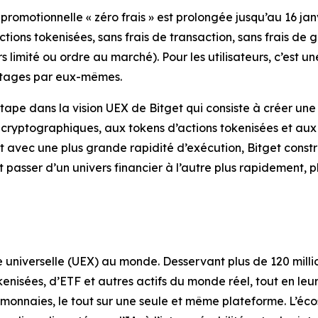
promotionnelle « zéro frais » est prolongée jusqu’au 16 ja
ctions tokenisées, sans frais de transaction, sans frais de g
 limité ou ordre au marché). Pour les utilisateurs, c’est u
antages par eux-mêmes.
ape dans la vision UEX de Bitget qui consiste à créer une
s cryptographiques, aux tokens d’actions tokenisées et aux
et avec une plus grande rapidité d’exécution, Bitget const
t passer d’un univers financier à l’autre plus rapidement, pl
 universelle (UEX) au monde. Desservant plus de 120 million
kenisées, d’ETF et autres actifs du monde réel, tout en le
monnaies, le tout sur une seule et même plateforme. L’éco