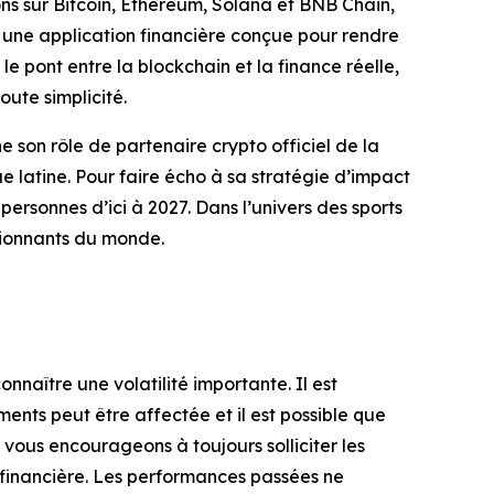
tons sur Bitcoin, Ethereum, Solana et BNB Chain,
 une application financière conçue pour rendre
 le pont entre la blockchain et la finance réelle,
oute simplicité.
son rôle de partenaire crypto officiel de la
que latine. Pour faire écho à sa stratégie d’impact
personnes d’ici à 2027. Dans l’univers des sports
ssionnants du monde.
onnaître une volatilité importante. Il est
ements peut être affectée et il est possible que
 vous encourageons à toujours solliciter les
n financière. Les performances passées ne