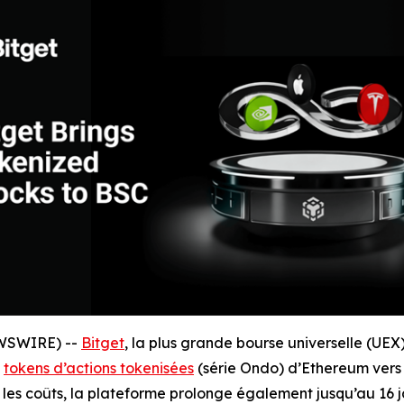
EWSWIRE) --
Bitget
, la plus grande bourse universelle (UEX
s
tokens d’actions tokenisées
(série Ondo) d’Ethereum vers
re les coûts, la plateforme prolonge également jusqu’au 16 