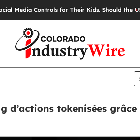
a Controls for Their Kids. Should the US?
The Pen
ng d’actions tokenisées grâce 