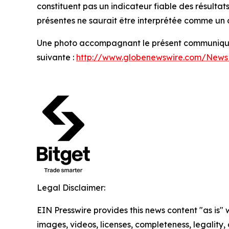
constituent pas un indicateur fiable des résultats
présentes ne saurait être interprétée comme un c
Une photo accompagnant le présent communiqué 
suivante :
http://www.globenewswire.com/New
Legal Disclaimer:
EIN Presswire provides this news content "as is" 
images, videos, licenses, completeness, legality, o