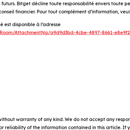
 futurs. Bitget décline toute responsabilité envers toute p
onseil financier. Pour tout complément d’information, veui
est disponible à l’adresse
sRoom/AttachmentNg/a9d9d3bd-4cbe-4897-8661-e8e9f2
without warranty of any kind. We do not accept any responsib
r reliability of the information contained in this article. I