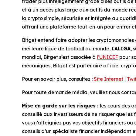
trader plus intelligemment grâce à ses outils de t
et à un accès plus large aux actifs du monde rée
la crypto simple, sécurisée et intégrée au quotidie
offrant une plateforme tout-en-un pour entrer et 
Bitget entend faire adopter les cryptomonnaies 
meilleure ligue de football au monde,
LALIGA
, 
mondial, Bitget s’est associée à
l’UNICEF
pour so
mécaniques, Bitget est partenaire officiel crypto
Pour en savoir plus, consultez :
Site Internet
|
Twi
Pour toute demande média, veuillez nous contact
Mise en garde sur les risques :
les cours des a
conseillé aux investisseurs de ne risquer que les 
vous n’atteigniez pas vos objectifs financiers ou
conseils d’un spécialiste financier indépendant 