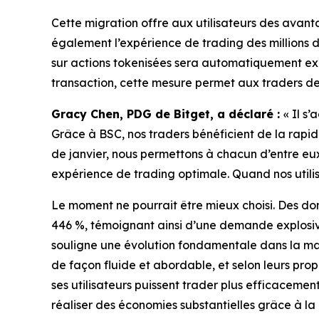
Cette migration offre aux utilisateurs des avanta
également l’expérience de trading des millions d
sur actions tokenisées sera automatiquement exéc
transaction, cette mesure permet aux traders de 
Gracy Chen, PDG de Bitget, a déclaré :
« Il s
Grâce à BSC, nos traders bénéficient de la rapidit
de janvier, nous permettons à chacun d’entre eu
expérience de trading optimale. Quand nos utili
Le moment ne pourrait être mieux choisi. Des do
446 %, témoignant ainsi d’une demande explosive
souligne une évolution fondamentale dans la maniè
de façon fluide et abordable, et selon leurs prop
ses utilisateurs puissent trader plus efficaceme
réaliser des économies substantielles grâce à la