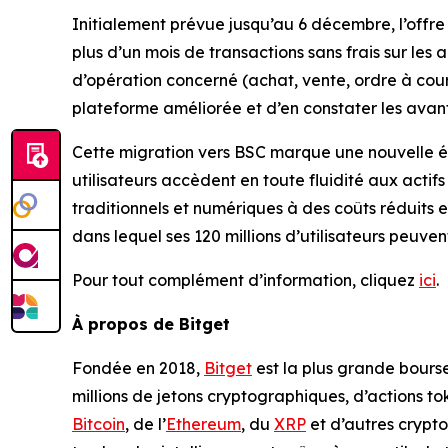
Initialement prévue jusqu’au 6 décembre, l’offre 
plus d’un mois de transactions sans frais sur les a
d’opération concerné (achat, vente, ordre à cours
plateforme améliorée et d’en constater les av
Cette migration vers BSC marque une nouvelle ét
utilisateurs accèdent en toute fluidité aux actif
traditionnels et numériques à des coûts réduits 
dans lequel ses 120 millions d’utilisateurs peuven
Pour tout complément d’information, cliquez
ici
.
À propos de Bitget
Fondée en 2018,
Bitget
est la plus grande bourse
millions de jetons cryptographiques, d’actions to
Bitcoin
, de l’
Ethereum
, du
XRP
et d’autres crypto