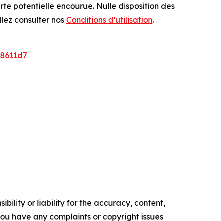
erte potentielle encourue. Nulle disposition des
llez consulter nos
Conditions d’utilisation
.
8611d7
ility or liability for the accuracy, content,
f you have any complaints or copyright issues