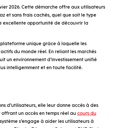
nvier 2026. Cette démarche offre aux utilisateurs
az et sans frais cachés, quel que soit le type
ne excellente opportunité de découvrir la
 plateforme unique grâce à laquelle les
 actifs du monde réel. En reliant les marchés
ruit un environnement d’investissement unifié
us intelligemment et en toute facilité.
s d’utilisateurs, elle leur donne accès à des
ur offrant un accès en temps réel au
cours du
système s’engage à aider les utilisateurs à