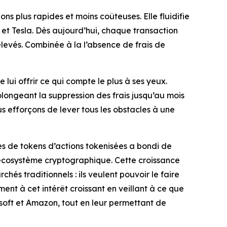
ns plus rapides et moins coûteuses. Elle fluidifie
 et Tesla. Dès aujourd’hui, chaque transaction
levés. Combinée à la l’absence de frais de
 lui offrir ce qui compte le plus à ses yeux.
rolongeant la suppression des frais jusqu’au mois
 efforçons de lever tous les obstacles à une
s de tokens d’actions tokenisées a bondi de
’écosystème cryptographique. Cette croissance
és traditionnels : ils veulent pouvoir le faire
ent à cet intérêt croissant en veillant à ce que
osoft et Amazon, tout en leur permettant de