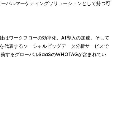
ローバルマーケティングソリューションとして持つ可
、同社はワークフローの効率化、AI導入の加速、そして
国を代表するソーシャルビッグデータ分析サービスで
定義するグローバルSaaSのWHOTAGが含まれてい