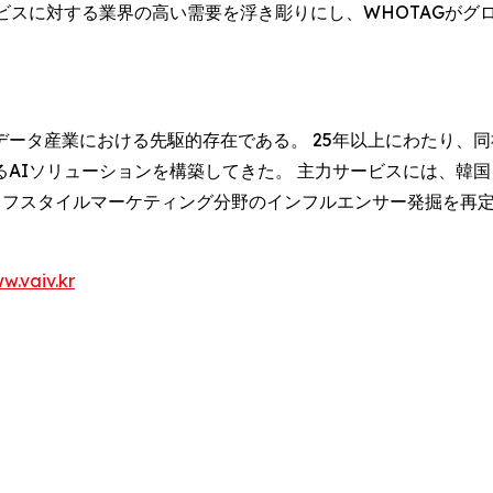
ビスに対する業界の高い需要を浮き彫りにし、WHOTAGがグ
ッグデータ産業における先駆的存在である。 25年以上にわたり
AIソリューションを構築してきた。 主力サービスには、韓
よびライフスタイルマーケティング分野のインフルエンサー発掘を再
w.vaiv.kr