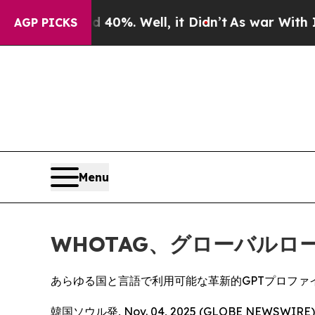
ound 40%. Well, it Didn’t
As war With Iran Drov
AGP PICKS
Menu
WHOTAG、グローバルロ
あらゆる国と言語で利用可能な革新的GPTプロファ
韓国ソウル発, Nov. 04, 2025 (GLOBE NEW