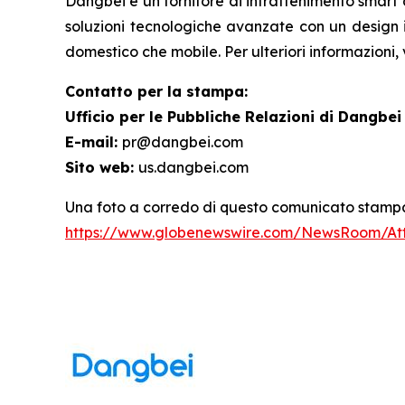
Dangbei è un fornitore di intrattenimento smart d
soluzioni tecnologiche avanzate con un design i
domestico che mobile. Per ulteriori informazioni, vi
Contatto per la stampa:
Ufficio per le Pubbliche Relazioni di Dangbei
E-mail:
pr@dangbei.com
Sito web:
us.dangbei.com
Una foto a corredo di questo comunicato stampa 
https://www.globenewswire.com/NewsRoom/At