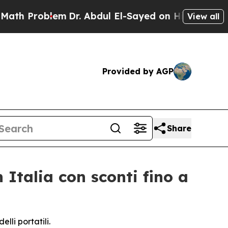
roblem
Dr. Abdul El-Sayed on Historic Michigan Wi
View all
Provided by AGP
Share
Italia con sconti fino a
lli portatili.