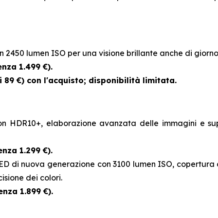
 2450 lumen ISO per una visione brillante anche di giorno,
enza 1.499 €).
89 €) con l'acquisto; disponibilità limitata.
on HDR10+, elaborazione avanzata delle immagini e su
enza 1.299 €).
LED di nuova generazione con 3100 lumen ISO, copertura c
cisione dei colori.
enza 1.899 €).