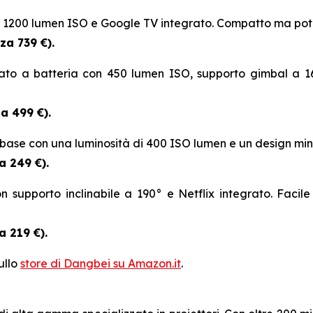
con 1200 lumen ISO e Google TV integrato. Compatto ma pote
za 739 €).
tato a batteria con 450 lumen ISO, supporto gimbal a 165
a 499 €).
base con una luminosità di 400 ISO lumen e un design minima
a 249 €).
 supporto inclinabile a 190° e Netflix integrato. Facile 
a 219 €).
ullo
store di Dangbei su Amazon.it
.