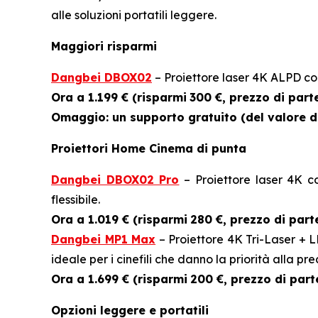
alle soluzioni portatili leggere.
Maggiori risparmi
Dangbei DBOX02
– Proiettore laser 4K ALPD con
Ora a 1.199 € (risparmi
300 €, prezzo di part
Omaggio: un supporto gratuito (del valore di 
Proiettori Home Cinema di punta
Dangbei DBOX02 Pro
– Proiettore laser 4K c
flessibile.
Ora a 1.019 € (risparmi
280 €, prezzo di part
Dangbei MP1 Max
– Proiettore 4K Tri-Laser + 
ideale per i cinefili che danno la priorità alla pre
Ora a 1.699 € (risparmi
200 €, prezzo di part
Opzioni leggere e portatili