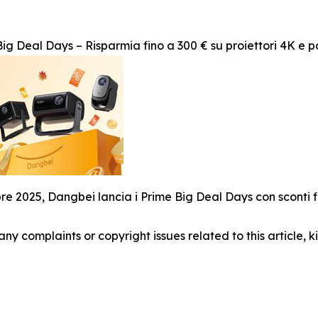
g Deal Days – Risparmia fino a 300 € su proiettori 4K e po
bre 2025, Dangbei lancia i Prime Big Deal Days con sconti fin
 any complaints or copyright issues related to this article,