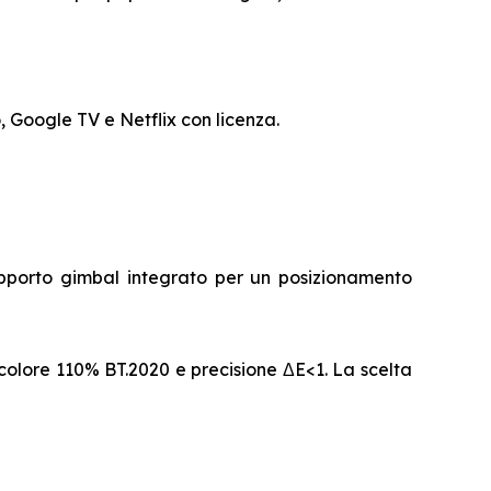
 Google TV e Netflix con licenza.
pporto gimbal integrato per un posizionamento
olore 110% BT.2020 e precisione ΔE<1. La scelta