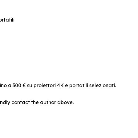
rtatili
o a 300 € su proiettori 4K e portatili selezionati.
 kindly contact the author above.