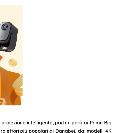
oiezione intelligente, parteciperà ai Prime Big
roiettori più popolari di Dangbei, dai modelli 4K