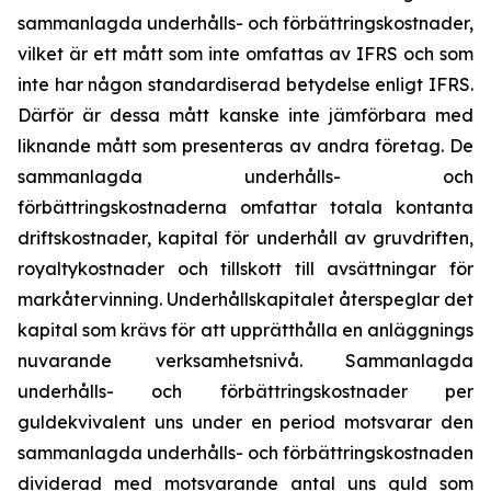
sammanlagda underhålls- och förbättringskostnader,
vilket är ett mått som inte omfattas av IFRS och som
inte har någon standardiserad betydelse enligt IFRS.
Därför är dessa mått kanske inte jämförbara med
liknande mått som presenteras av andra företag. De
sammanlagda underhålls- och
förbättringskostnaderna omfattar totala kontanta
driftskostnader, kapital för underhåll av gruvdriften,
royaltykostnader och tillskott till avsättningar för
markåtervinning. Underhållskapitalet återspeglar det
kapital som krävs för att upprätthålla en anläggnings
nuvarande verksamhetsnivå. Sammanlagda
underhålls- och förbättringskostnader per
guldekvivalent uns under en period motsvarar den
sammanlagda underhålls- och förbättringskostnaden
dividerad med motsvarande antal uns guld som