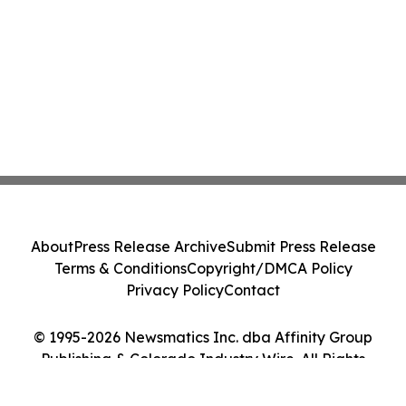
About
Press Release Archive
Submit Press Release
Terms & Conditions
Copyright/DMCA Policy
Privacy Policy
Contact
© 1995-2026 Newsmatics Inc. dba Affinity Group
Publishing & Colorado Industry Wire. All Rights
Reserved.