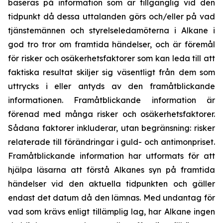
baseras på information som är tillgänglig vid den
tidpunkt då dessa uttalanden görs och/eller på vad
tjänstemännen och styrelseledamöterna i Alkane i
god tro tror om framtida händelser, och är föremål
för risker och osäkerhetsfaktorer som kan leda till att
faktiska resultat skiljer sig väsentligt från dem som
uttrycks i eller antyds av den framåtblickande
informationen. Framåtblickande information är
förenad med många risker och osäkerhetsfaktorer.
Sådana faktorer inkluderar, utan begränsning: risker
relaterade till förändringar i guld- och antimonpriset.
Framåtblickande information har utformats för att
hjälpa läsarna att förstå Alkanes syn på framtida
händelser vid den aktuella tidpunkten och gäller
endast det datum då den lämnas. Med undantag för
vad som krävs enligt tillämplig lag, har Alkane ingen