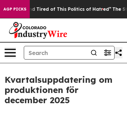
 and Tired of This Politics of Hatred”
The Story Behin
AGP PICKS
Kvartalsuppdatering om
produktionen för
december 2025