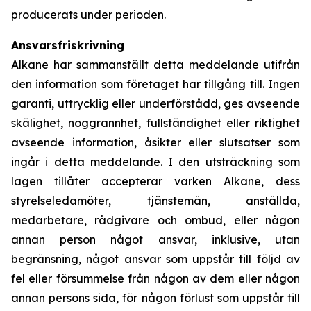
producerats under perioden.
Ansvarsfriskrivning
Alkane har sammanställt detta meddelande utifrån
den information som företaget har tillgång till. Ingen
garanti, uttrycklig eller underförstådd, ges avseende
skälighet, noggrannhet, fullständighet eller riktighet
avseende information, åsikter eller slutsatser som
ingår i detta meddelande. I den utsträckning som
lagen tillåter accepterar varken Alkane, dess
styrelseledamöter, tjänstemän, anställda,
medarbetare, rådgivare och ombud, eller någon
annan person något ansvar, inklusive, utan
begränsning, något ansvar som uppstår till följd av
fel eller försummelse från någon av dem eller någon
annan persons sida, för någon förlust som uppstår till