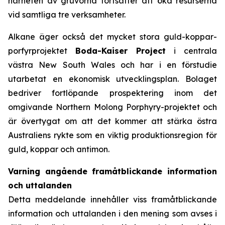
närheten av gruvorna fortsätter att öka resurserna
vid samtliga tre verksamheter.
Alkane äger också det mycket stora guld-koppar-
porfyrprojektet
Boda-Kaiser Project
i centrala
västra New South Wales och har i en förstudie
utarbetat en ekonomisk utvecklingsplan. Bolaget
bedriver fortlöpande prospektering inom det
omgivande Northern Molong Porphyry-projektet och
är övertygat om att det kommer att stärka östra
Australiens rykte som en viktig produktionsregion för
guld, koppar och antimon.
Varning angående framåtblickande information
och uttalanden
Detta meddelande innehåller viss framåtblickande
information och uttalanden i den mening som avses i