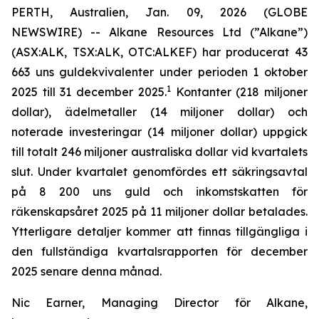
PERTH, Australien, Jan. 09, 2026 (GLOBE
NEWSWIRE) -- Alkane Resources Ltd (”Alkane”)
(ASX:ALK, TSX:ALK, OTC:ALKEF) har producerat 43
663 uns guldekvivalenter under perioden 1 oktober
1
2025 till 31 december 2025.
Kontanter (218 miljoner
dollar), ädelmetaller (14 miljoner dollar) och
noterade investeringar (14 miljoner dollar) uppgick
till totalt 246 miljoner australiska dollar vid kvartalets
slut. Under kvartalet genomfördes ett säkringsavtal
på 8 200 uns guld och inkomstskatten för
räkenskapsåret 2025 på 11 miljoner dollar betalades.
Ytterligare detaljer kommer att finnas tillgängliga i
den fullständiga kvartalsrapporten för december
2025 senare denna månad.
Nic Earner, Managing Director för Alkane,