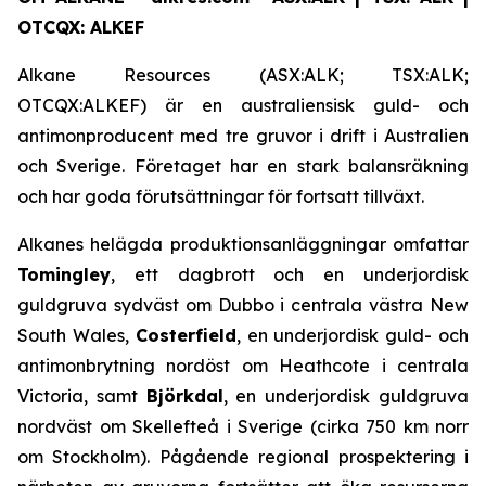
OTCQX: ALKEF
Alkane Resources (ASX:ALK; TSX:ALK;
OTCQX:ALKEF) är en australiensisk guld- och
antimonproducent med tre gruvor i drift i Australien
och Sverige. Företaget har en stark balansräkning
och har goda förutsättningar för fortsatt tillväxt.
Alkanes helägda produktionsanläggningar omfattar
Tomingley
, ett dagbrott och en underjordisk
guldgruva sydväst om Dubbo i centrala västra New
South Wales,
Costerfield
, en underjordisk guld- och
antimonbrytning nordöst om Heathcote i centrala
Victoria, samt
Björkdal
, en underjordisk guldgruva
nordväst om Skellefteå i Sverige (cirka 750 km norr
om Stockholm). Pågående regional prospektering i