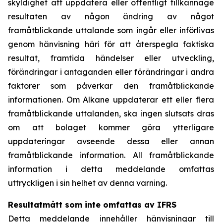
skyldighet att uppdatera eller offentligt tillkännage
resultaten av någon ändring av något
framåtblickande uttalande som ingår eller införlivas
genom hänvisning häri för att återspegla faktiska
resultat, framtida händelser eller utveckling,
förändringar i antaganden eller förändringar i andra
faktorer som påverkar den framåtblickande
informationen. Om Alkane uppdaterar ett eller flera
framåtblickande uttalanden, ska ingen slutsats dras
om att bolaget kommer göra ytterligare
uppdateringar avseende dessa eller annan
framåtblickande information. All framåtblickande
information i detta meddelande omfattas
uttryckligen i sin helhet av denna varning.
Resultatmått som inte omfattas av IFRS
Detta meddelande innehåller hänvisningar till