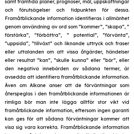
samt framtida planer, prognoser, mål, uppskattningar
och förutsägelser och tidpunkten för dessa.
Framåtblickande information identifieras i allmänhet
genom användning av ord som ”kommer”, ”skapa”, ”
förstärka”, ”förbättra”, ” potential”, ”förvänta”,
”uppsida”, ”tillväxt” och liknande uttryck och fraser
eller uttalanden om att vissa åtgärder, händelser
eller resultat ”kan”, ”skulle kunna” eller ”bör”, eller
den negativa innebörden av sådana termer, är
avsedda att identifiera framåtblickande information.
Även om Alkane anser att de förväntningar som
återspeglas i den framåtblickande informationen är
rimliga bör man inte lägga alltför stor vikt vid
framåtblickande information, eftersom ingen garanti
kan ges för att sådana förväntningar kommer att
visa sig vara korrekta. Framåtblickande information