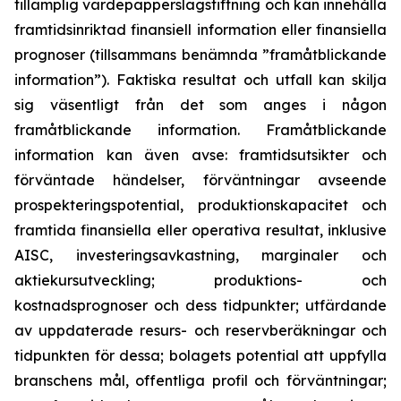
tillämplig värdepapperslagstiftning och kan innehålla
framtidsinriktad finansiell information eller finansiella
prognoser (tillsammans benämnda ”framåtblickande
information”). Faktiska resultat och utfall kan skilja
sig väsentligt från det som anges i någon
framåtblickande information. Framåtblickande
information kan även avse: framtidsutsikter och
förväntade händelser, förväntningar avseende
prospekteringspotential, produktionskapacitet och
framtida finansiella eller operativa resultat, inklusive
AISC, investeringsavkastning, marginaler och
aktiekursutveckling; produktions- och
kostnadsprognoser och dess tidpunkter; utfärdande
av uppdaterade resurs- och reservberäkningar och
tidpunkten för dessa; bolagets potential att uppfylla
branschens mål, offentliga profil och förväntningar;