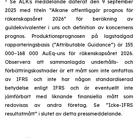
3
Se ALK:s meddelande daterat den 9 september
2025 med titeln ”Alkane offentliggör prognos för
räkenskapsåret 2026” för beräkning av
guldekvivalenter i uns och definition av koncernens
prognos. Produktionsprognosen på lagstadgad
rapporteringsbasis (”Attributable Guidance”) är 155
000–168 000 AuEq-uns för räkenskapsåret 2026.
Observera att sammanlagda underhålls- och
förbättringskostnader är ett mått som inte omfattas
av IFRS och inte har någon standardiserad
betydelse enligt IFRS och är eventuellt inte
jämförbart med liknande finansiella mått som
redovisas av andra företag. Se ”Icke-IFRS
resultatmått” i slutet av detta pressmeddelande.