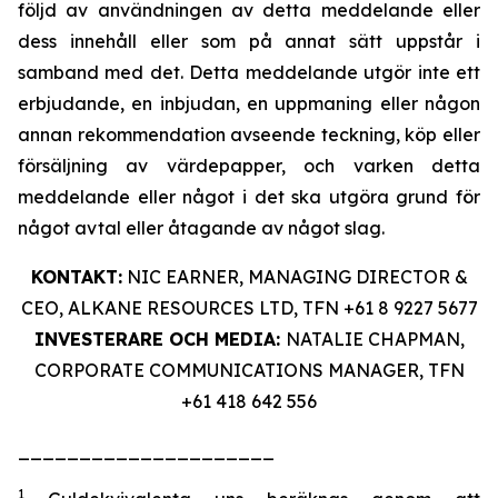
följd av användningen av detta meddelande eller
dess innehåll eller som på annat sätt uppstår i
samband med det. Detta meddelande utgör inte ett
erbjudande, en inbjudan, en uppmaning eller någon
annan rekommendation avseende teckning, köp eller
försäljning av värdepapper, och varken detta
meddelande eller något i det ska utgöra grund för
något avtal eller åtagande av något slag.
KONTAKT:
NIC EARNER, MANAGING DIRECTOR &
CEO, ALKANE RESOURCES LTD, TFN +61 8 9227 5677
INVESTERARE OCH MEDIA:
NATALIE CHAPMAN,
CORPORATE COMMUNICATIONS MANAGER, TFN
+61 418 642 556
_____________________
1