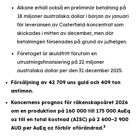
Alkane erhöll också en preliminär betalning på
18 miljoner australiska dollar i början av januari
för leveransen av Costerfield-koncentrat som
skickades i mitten av december, men där
betalningen försenades på grund av julhelgen.
Företaget är skuldfritt förutom en
utrustningsfinansiering på 22 miljoner
australiska dollar per den 31 december 2025.
Försäljning av 42 709 uns guld och 409 ton
antimon.
Koncernens prognos för räkenskapsåret 2026
om en produktion på 160 000 till 175 000 AuEq
oz till en total kostnad (AISC) på 2 600–2 900
3
AUD per AuEq oz förblir oförändrad.