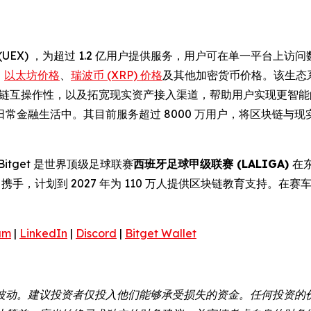
 (UEX) ，为超过 1.2 亿用户提供服务，用户可在单一平台
、
以太坊价格
、
瑞波币 (XRP) 价格
及其他加密货币价格。该生态
实现的代币跨链互操作性，以及拓宽现实资产接入渠道，帮助用户实现更
常金融生活中。其目前服务超过 8000 万用户，将区块链与
itget 是世界顶级足球联赛
西班牙足球甲级联赛 (LALIGA)
在
携手，计划到 2027 年为 110 万人提供区块链教育支持。在赛车运
am
|
LinkedIn
|
Discord
|
Bitget Wallet
波动。建议投资者仅投入他们能够承受损失的资金。任何投资的