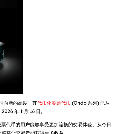
推向新的高度，其
代币化股票代币
(Ondo 系列) 已从
2026 年 1 月 16 日。
币化股票代币的用户能够享受更加流畅的交易体验。从今日
项调整将让交易者能获得更多收益。