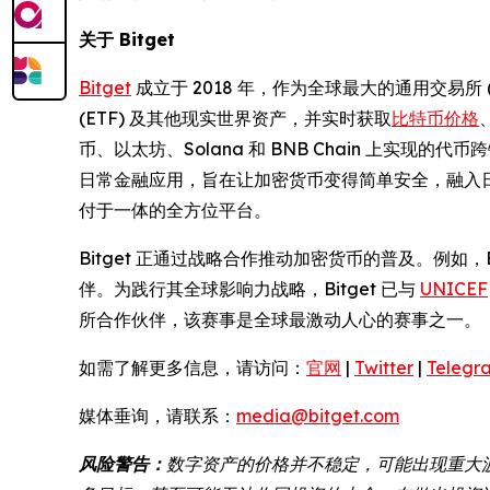
关于 Bitget
Bitget
成立于 2018 年，作为全球最大的通用交易所
(ETF) 及其他现实世界资产，并实时获取
比特币价格
币、以太坊、Solana 和 BNB Chain 上
日常金融应用，旨在让加密货币变得简单安全，融入日
付于一体的全方位平台。
Bitget 正通过战略合作推动加密货币的普及。例如，B
伴。为践行其全球影响力战略，Bitget 已与
UNICEF
所合作伙伴，该赛事是全球最激动人心的赛事之一。
如需了解更多信息，请访问：
官网
|
Twitter
|
Telegr
媒体垂询，请联系：
media@bitget.com
风险警告：
数字资产的价格并不稳定，可能出现重大