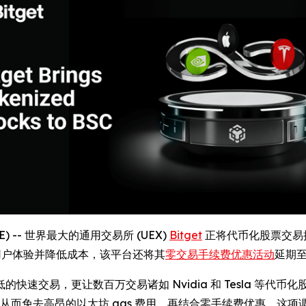
IRE) -- 世界最大的通用交易所 (UEX)
Bitget
正将代币化股票交易
提升用户体验并降低成本，该平台还将其
零交易手续费优惠活动
延期至 
速交易，更让数百万交易诸如 Nvidia 和 Tesla 等代
，从而免去高昂的以太坊 gas 费用。再结合零手续费优惠，这