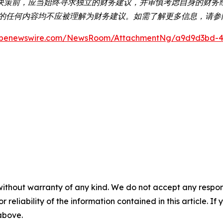
决策前，应当始终寻求独立的财务建议，并审慎考虑自身的财务
包含的任何内容均不应被理解为财务建议。如需了解更多信息，请
obenewswire.com/NewsRoom/AttachmentNg/a9d9d3bd-4
without warranty of any kind. We do not accept any responsib
r reliability of the information contained in this article. I
 above.