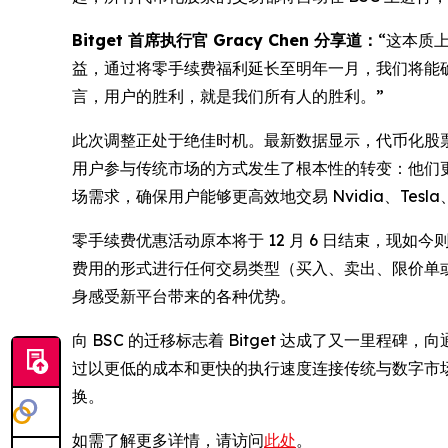
Bitget 首席执行官 Gracy Chen 分享道：
“这本质
益，通过将零手续费福利延长至明年一月，我们将能确
言，用户的胜利，就是我们所有人的胜利。”
此次调整正处于绝佳时机。最新数据显示，代币化股票
用户参与传统市场的方式发生了根本性的转变：他们更希
场需求，确保用户能够更高效地交易 Nvidia、Tesl
零手续费优惠活动原本将于 12 月 6 日结束，现如今则
费用的形式进行任何交易类型（买入、卖出、限价单
身感受新平台带来的各种优势。
向 BSC 的迁移标志着 Bitget 达成了又一
过以更低的成本和更快的执行速度连接传统与数字市场，
换。
如需了解更多详情，请访问
此处
。