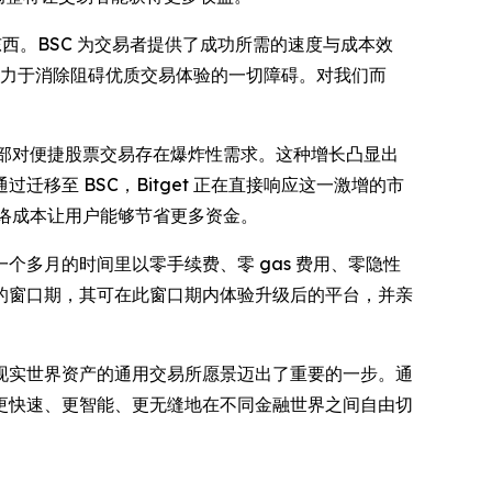
西。BSC 为交易者提供了成功所需的速度与成本效
致力于消除阻碍优质交易体验的一切障碍。对我们而
内部对便捷股票交易存在爆炸性需求。这种增长凸显出
至 BSC，Bitget 正在直接响应这一激增的市
降低网络成本让用户能够节省更多资金。
下来一个多月的时间里以零手续费、零 gas 费用、零隐性
的窗口期，其可在此窗口期内体验升级后的平台，并亲
以及现实世界资产的通用交易所愿景迈出了重要的一步。通
能够更快速、更智能、更无缝地在不同金融世界之间自由切