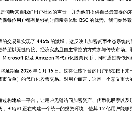
上是倾听来自我们用户社区的声音，并为他们提供自己最需要的东
保每位用户都有足够的时间亲身体验 BSC 的优势。我们始终
的交易量实现了 446% 的激增，这反映出加密货币生态系统
望以无缝衔接、经济实惠且自主掌控的方式参与传统市场。通过迁移
a、Microsoft 以及 Amazon 等代币化股票代币，同时通过
将延期至 2026 年 1 月 16 日。这将让该平台的用户能在接
或市价单）的代币化股票交易。对用户而言，这是一个意义重大
里程碑，向通过构建单一平台，让用户无缝访问加密资产、代币化股票
Bitget 正在构建一个统一的投资环境，使其 1.2 亿用户