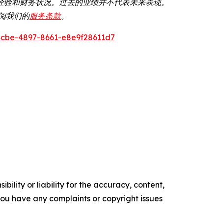
经验和财务状况。过去的业绩并不代表未来表现。
参阅我们的
服务条款
。
cbe-4897-8661-e8e9f28611d7
ility or liability for the accuracy, content,
f you have any complaints or copyright issues