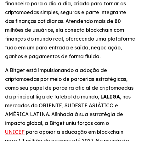
financeiro para o dia a dia, criado para tornar as
criptomoedas simples, seguras e parte integrante
das finanças cotidianas. Atendendo mais de 80
milhões de usuários, ela conecta blockchain com
finanças do mundo real, oferecendo uma plataforma
tudo em um para entrada e saída, negociação,
ganhos e pagamentos de forma fluida.
A Bitget está impulsionando a adoção de
criptomoedas por meio de parcerias estratégicas,
como seu papel de parceira oficial de criptomoedas
da principal liga de futebol do mundo,
LALIGA
, nos
mercados do ORIENTE, SUDESTE ASIÁTICO e
AMÉRICA LATINA. Alinhada à sua estratégia de
impacto global, a Bitget uniu forças com o
UNICEF
para apoiar a educação em blockchain
para 1,1 milhão de pessoas até 2027. No mundo da