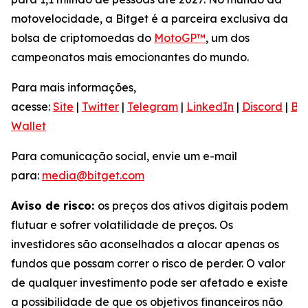
motovelocidade, a Bitget é a parceira exclusiva da
bolsa de criptomoedas do
MotoGP™
, um dos
campeonatos mais emocionantes do mundo.
Para mais informações,
acesse:
Site
|
Twitter
|
Telegram
|
LinkedIn
|
Discord
|
Bit
Wallet
Para comunicação social, envie um e-mail
para:
media@bitget.com
Aviso de risco:
os preços dos ativos digitais podem
flutuar e sofrer volatilidade de preços. Os
investidores são aconselhados a alocar apenas os
fundos que possam correr o risco de perder. O valor
de qualquer investimento pode ser afetado e existe
a possibilidade de que os objetivos financeiros não