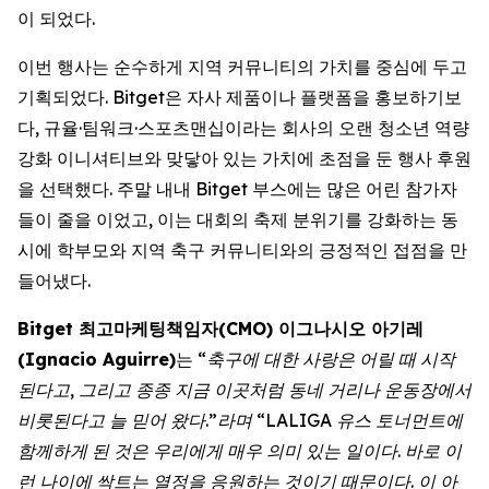
이 되었다.
이번 행사는 순수하게 지역 커뮤니티의 가치를 중심에 두고
기획되었다. Bitget은 자사 제품이나 플랫폼을 홍보하기보
다, 규율·팀워크·스포츠맨십이라는 회사의 오랜 청소년 역량
강화 이니셔티브와 맞닿아 있는 가치에 초점을 둔 행사 후원
을 선택했다. 주말 내내 Bitget 부스에는 많은 어린 참가자
들이 줄을 이었고, 이는 대회의 축제 분위기를 강화하는 동
시에 학부모와 지역 축구 커뮤니티와의 긍정적인 접점을 만
들어냈다.
Bitget 최고마케팅책임자(CMO) 이그나시오 아기레
(Ignacio Aguirre)
는
“축구에 대한 사랑은 어릴 때 시작
된다고, 그리고 종종 지금 이곳처럼 동네 거리나 운동장에서
비롯된다고 늘 믿어 왔다.”라며 “LALIGA 유스 토너먼트에
함께하게 된 것은 우리에게 매우 의미 있는 일이다. 바로 이
런 나이에 싹트는 열정을 응원하는 것이기 때문이다. 이 아