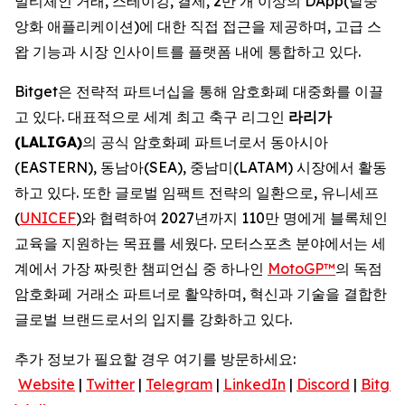
멀티체인 거래, 스테이킹, 결제, 2만 개 이상의 DApp(탈중
앙화 애플리케이션)에 대한 직접 접근을 제공하며, 고급 스
왑 기능과 시장 인사이트를 플랫폼 내에 통합하고 있다.
Bitget은 전략적 파트너십을 통해 암호화폐 대중화를 이끌
고 있다. 대표적으로 세계 최고 축구 리그인
라리가
(LALIGA)
의 공식 암호화폐 파트너로서 동아시아
(EASTERN), 동남아(SEA), 중남미(LATAM) 시장에서 활동
하고 있다. 또한 글로벌 임팩트 전략의 일환으로, 유니세프
(
UNICEF
)와 협력하여 2027년까지 110만 명에게 블록체인
교육을 지원하는 목표를 세웠다. 모터스포츠 분야에서는 세
계에서 가장 짜릿한 챔피언십 중 하나인
MotoGP™
의 독점
암호화폐 거래소 파트너로 활약하며, 혁신과 기술을 결합한
글로벌 브랜드로서의 입지를 강화하고 있다.
추가 정보가 필요할 경우 여기를 방문하세요:
Website
|
Twitter
|
Telegram
|
LinkedIn
|
Discord
|
Bitget