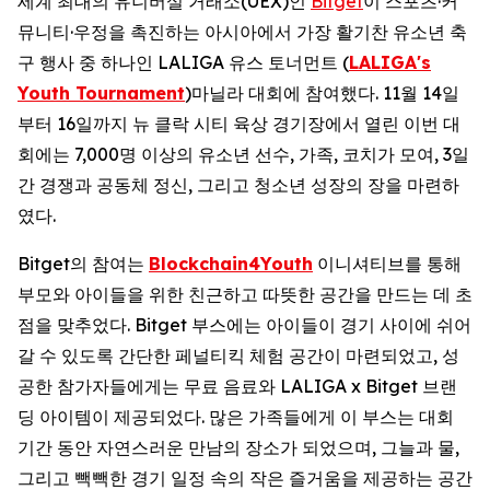
세계 최대의 유니버설 거래소(UEX)인
Bitget
이 스포츠·커
뮤니티·우정을 촉진하는 아시아에서 가장 활기찬 유소년 축
구 행사 중 하나인 LALIGA 유스 토너먼트 (
LALIGA's
Youth Tournament
)마닐라 대회에 참여했다. 11월 14일
부터 16일까지 뉴 클락 시티 육상 경기장에서 열린 이번 대
회에는 7,000명 이상의 유소년 선수, 가족, 코치가 모여, 3일
간 경쟁과 공동체 정신, 그리고 청소년 성장의 장을 마련하
였다.
Bitget의 참여는
Blockchain4Youth
이니셔티브를 통해
부모와 아이들을 위한 친근하고 따뜻한 공간을 만드는 데 초
점을 맞추었다. Bitget 부스에는 아이들이 경기 사이에 쉬어
갈 수 있도록 간단한 페널티킥 체험 공간이 마련되었고, 성
공한 참가자들에게는 무료 음료와 LALIGA x Bitget 브랜
딩 아이템이 제공되었다. 많은 가족들에게 이 부스는 대회
기간 동안 자연스러운 만남의 장소가 되었으며, 그늘과 물,
그리고 빽빽한 경기 일정 속의 작은 즐거움을 제공하는 공간