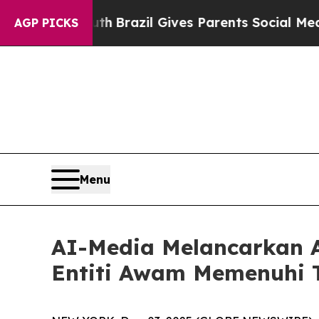
 to Youth
Brazil Gives Parents Social Media Contr
AGP PICKS
Menu
AI-Media Melancarkan A
Entiti Awam Memenuhi T