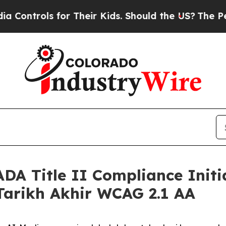
ols for Their Kids. Should the US?
The Pentagon 
DA Title II Compliance Init
arikh Akhir WCAG 2.1 AA