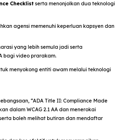
nce Checklist
serta menonjolkan dua teknologi
ehkan agensi memenuhi keperluan kapsyen dan
rasi yang lebih semula jadi serta
A bagi video prarakam.
tuk menyokong entiti awam melalui teknologi
 kebangsaan,
“ADA Title II: Compliance Made
iskan dalam WCAG 2.1 AA dan menerokai
erta boleh melihat butiran dan mendaftar