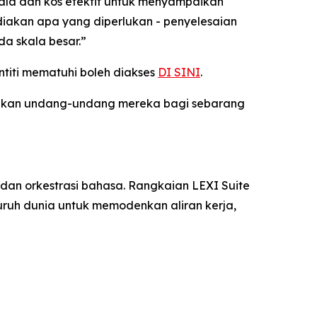
kala dan kos efektif untuk menyampaikan
diakan apa yang diperlukan - penyelesaian
a skala besar.”
titi mematuhi boleh diakses
DI SINI
.
sukan undang-undang mereka bagi sebarang
dan orkestrasi bahasa. Rangkaian LEXI Suite
ruh dunia untuk memodenkan aliran kerja,