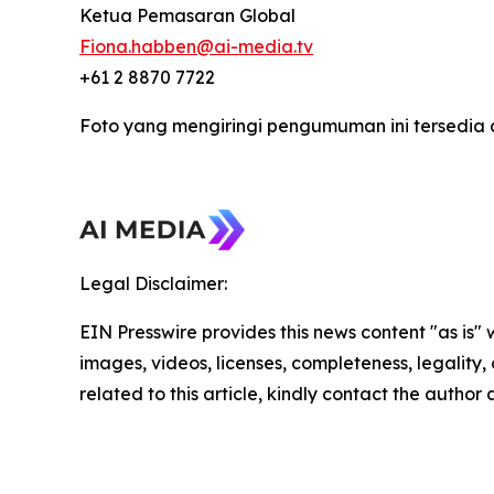
Ketua Pemasaran Global
Fiona.habben@ai-media.tv
+61 2 8870 7722
Foto yang mengiringi pengumuman ini tersedia 
Legal Disclaimer:
EIN Presswire provides this news content "as is" 
images, videos, licenses, completeness, legality, o
related to this article, kindly contact the author