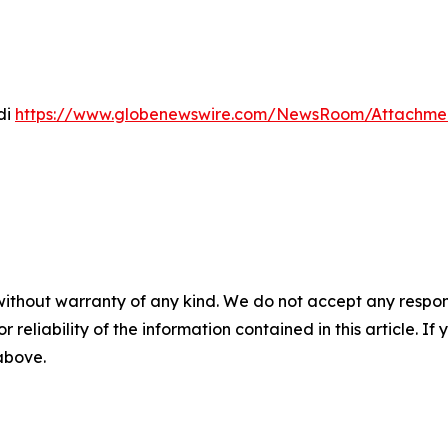
di
https://www.globenewswire.com/NewsRoom/Attachmen
without warranty of any kind. We do not accept any responsib
r reliability of the information contained in this article. I
 above.