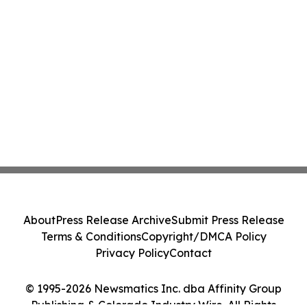
About
Press Release Archive
Submit Press Release
Terms & Conditions
Copyright/DMCA Policy
Privacy Policy
Contact
© 1995-2026 Newsmatics Inc. dba Affinity Group
Publishing & Colorado Industry Wire. All Rights