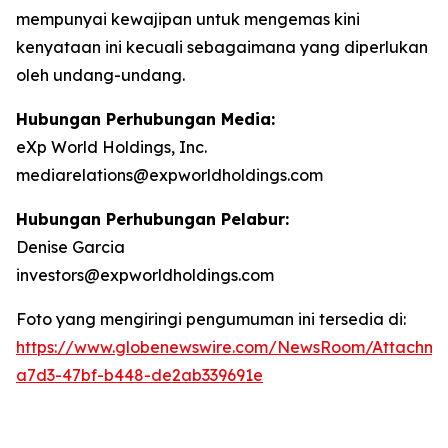
mempunyai kewajipan untuk mengemas kini
kenyataan ini kecuali sebagaimana yang diperlukan
oleh undang-undang.
Hubungan Perhubungan Media:
eXp World Holdings, Inc.
mediarelations@expworldholdings.com
Hubungan Perhubungan Pelabur:
Denise Garcia
investors@expworldholdings.com
Foto yang mengiringi pengumuman ini tersedia di:
https://www.globenewswire.com/NewsRoom/Attachm
a7d3-47bf-b448-de2ab339691e