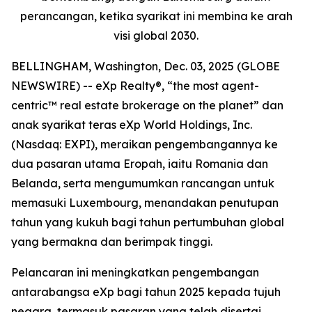
perancangan, ketika syarikat ini membina ke arah
visi global 2030.
BELLINGHAM, Washington, Dec. 03, 2025 (GLOBE
NEWSWIRE) -- eXp Realty®, “the most agent-
centric™ real estate brokerage on the planet” dan
anak syarikat teras eXp World Holdings, Inc.
(Nasdaq: EXPI), meraikan pengembangannya ke
dua pasaran utama Eropah, iaitu Romania dan
Belanda, serta mengumumkan rancangan untuk
memasuki Luxembourg, menandakan penutupan
tahun yang kukuh bagi tahun pertumbuhan global
yang bermakna dan berimpak tinggi.
Pelancaran ini meningkatkan pengembangan
antarabangsa eXp bagi tahun 2025 kepada tujuh
negara, termasuk pasaran yang telah disertai