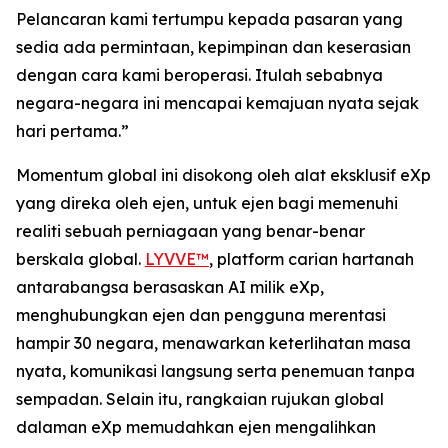
Pelancaran kami tertumpu kepada pasaran yang
sedia ada permintaan, kepimpinan dan keserasian
dengan cara kami beroperasi. Itulah sebabnya
negara-negara ini mencapai kemajuan nyata sejak
hari pertama.”
Momentum global ini disokong oleh alat eksklusif eXp
yang direka oleh ejen, untuk ejen bagi memenuhi
realiti sebuah perniagaan yang benar-benar
berskala global.
LYVVE™
, platform carian hartanah
antarabangsa berasaskan AI milik eXp,
menghubungkan ejen dan pengguna merentasi
hampir 30 negara, menawarkan keterlihatan masa
nyata, komunikasi langsung serta penemuan tanpa
sempadan. Selain itu, rangkaian rujukan global
dalaman eXp memudahkan ejen mengalihkan