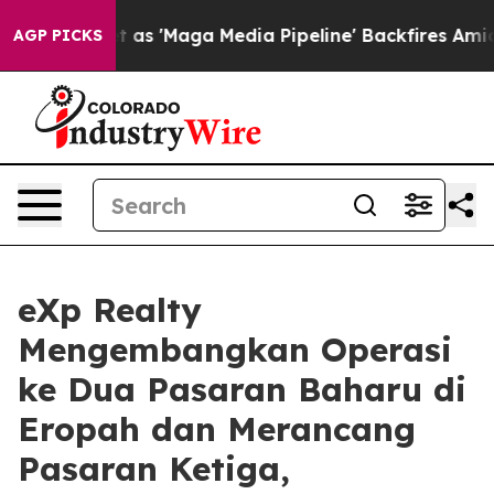
Quiet as 'Maga Media Pipeline' Backfires Amid Rumors 
AGP PICKS
eXp Realty
Mengembangkan Operasi
ke Dua Pasaran Baharu di
Eropah dan Merancang
Pasaran Ketiga,