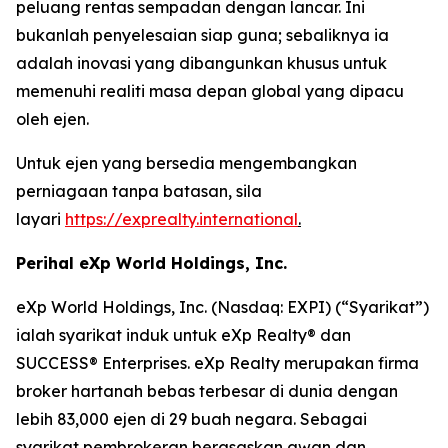
peluang rentas sempadan dengan lancar. Ini
bukanlah penyelesaian siap guna; sebaliknya ia
adalah inovasi yang dibangunkan khusus untuk
memenuhi realiti masa depan global yang dipacu
oleh ejen.
Untuk ejen yang bersedia mengembangkan
perniagaan tanpa batasan, sila
layari
https://exprealty.international
.
Perihal eXp World Holdings, Inc.
eXp World Holdings, Inc. (Nasdaq: EXPI) (“Syarikat”)
ialah syarikat induk untuk eXp Realty® dan
SUCCESS® Enterprises. eXp Realty merupakan firma
broker hartanah bebas terbesar di dunia dengan
lebih 83,000 ejen di 29 buah negara. Sebagai
syarikat pembrokeran berasaskan awan dan