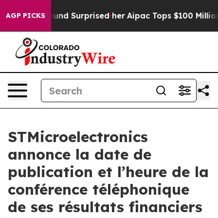
hat she Found Surprised her
Aipac Tops $100 Million i
AGP PICKS
STMicroelectronics
annonce la date de
publication et l’heure de la
conférence téléphonique
de ses résultats financiers