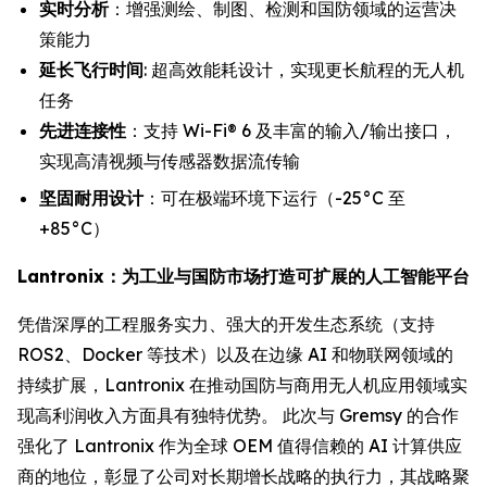
实时分析
：增强测绘、制图、检测和国防领域的运营决
策能力
延长飞行时间
: 超高效能耗设计，实现更长航程的无人机
任务
先进连接性
：支持 Wi-Fi® 6 及丰富的输入/输出接口，
实现高清视频与传感器数据流传输
坚固耐用设计
：可在极端环境下运行（-25°C 至
+85°C）
Lantronix：为工业与国防市场打造可扩展的人工智能平台
凭借深厚的工程服务实力、强大的开发生态系统（支持
ROS2、Docker 等技术）以及在边缘 AI 和物联网领域的
持续扩展，Lantronix 在推动国防与商用无人机应用领域实
现高利润收入方面具有独特优势。 此次与 Gremsy 的合作
强化了 Lantronix 作为全球 OEM 值得信赖的 AI 计算供应
商的地位，彰显了公司对长期增长战略的执行力，其战略聚