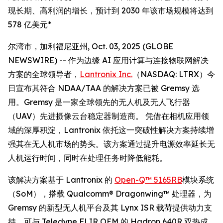
现长期、高利润的增长，预计到 2030 年该市场规模将达到
578 亿美元*
尔湾市，加利福尼亚州, Oct. 03, 2025 (GLOBE
NEWSWIRE) -- 作为边缘 AI 应用计算与连接物联网解决
方案的全球领导者，
Lantronix Inc.
（NASDAQ: LTRX）今
日宣布其符合 NDAA/TAA 的解决方案已被 Gremsy 选
用。Gremsy 是一家全球领先的无人机及无人飞行器
（UAV）先进摄像云台稳定器制造商。 凭借在相机应用领
域的深厚积淀，Lantronix 依托这一突破性解决方案持续增
强其在无人机市场的势头。该方案通过提升电源效率延长无
人机运行时间，同时在处理任务时降低能耗。
该解决方案基于 Lantronix 的
Open-Q™ 5165RB
模块系统
（SoM），搭载 Qualcomm® Dragonwing™ 处理器，为
Gremsy 的新型无人机平台及其 Lynx ISR 载荷提供动力支
持，可与 Teledyne FLIR OEM 的 Hadron 640R 双热成