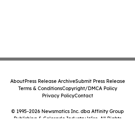
About
Press Release Archive
Submit Press Release
Terms & Conditions
Copyright/DMCA Policy
Privacy Policy
Contact
© 1995-2026 Newsmatics Inc. dba Affinity Group
Publishing & Colorado Industry Wire. All Rights
Reserved.