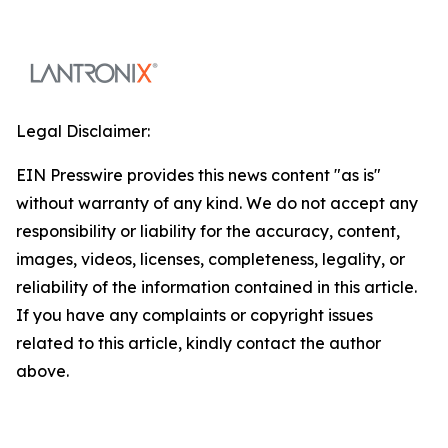
Legal Disclaimer:
EIN Presswire provides this news content "as is"
without warranty of any kind. We do not accept any
responsibility or liability for the accuracy, content,
images, videos, licenses, completeness, legality, or
reliability of the information contained in this article.
If you have any complaints or copyright issues
related to this article, kindly contact the author
above.