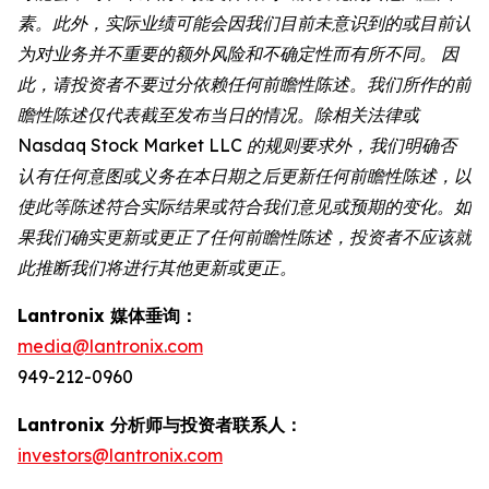
素。此外，实际业绩可能会因我们目前未意识到的或目前认
为对业务并不重要的额外风险和不确定性而有所不同。 因
此，请投资者不要过分依赖任何前瞻性陈述。我们所作的前
瞻性陈述仅代表截至发布当日的情况。除相关法律或
Nasdaq Stock Market LLC 的规则要求外，我们明确否
认有任何意图或义务在本日期之后更新任何前瞻性陈述，以
使此等陈述符合实际结果或符合我们意见或预期的变化。如
果我们确实更新或更正了任何前瞻性陈述，投资者不应该就
此推断我们将进行其他更新或更正。
Lantronix 媒体垂询：
media@lantronix.com
949-212-0960
Lantronix 分析师与投资者联系人：
investors@lantronix.com