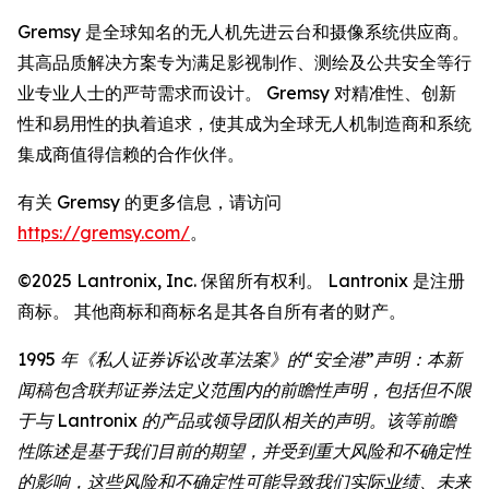
Gremsy 是全球知名的无人机先进云台和摄像系统供应商。
其高品质解决方案专为满足影视制作、测绘及公共安全等行
业专业人士的严苛需求而设计。 Gremsy 对精准性、创新
性和易用性的执着追求，使其成为全球无人机制造商和系统
集成商值得信赖的合作伙伴。
有关 Gremsy 的更多信息，请访问
https://gremsy.com/
。
©2025 Lantronix, Inc. 保留所有权利。 Lantronix 是注册
商标。 其他商标和商标名是其各自所有者的财产。
1995 年《私人证券诉讼改革法案》的“安全港”声明：本新
闻稿包含联邦证券法定义范围内的前瞻性声明，包括但不限
于与 Lantronix 的产品或领导团队相关的声明。该等前瞻
性陈述是基于我们目前的期望，并受到重大风险和不确定性
的影响，这些风险和不确定性可能导致我们实际业绩、未来