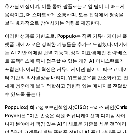
추가될 예정이며, 이를 통해 팝풀로는 기업 팀이 더 빠르게
움직이고, 더 스마트하게 소통하며, 모든 접점에서 청중을
보다 효과적으로 참여시키는 역량을 제공한다.
이러한 성과를 기반으로, Poppulo는 직원 커뮤니케이션 플
랫폼 내에 새로운 강력한 기능들을 추가로 도입했다. 여기에
는 AI 기반 이메일 번역 기능과, 성과 지표·캠페인 전략·베스
트 프랙티스에 즉시 접근할 수 있는 개인 AI 어시스턴트가
포함된다. 이러한 혁신은 커뮤니케이션 팀이 더 빠르고 데이
터 기반의 의사결정을 내리며, 워크플로우를 간소화하고, 전
세계 청중에게 보다 적합하고 영향력 있는 메시지를 전달할
수 있도록 돕는다.
Poppulo의 최고정보보안책임자(CISO) 크리스 페인(Chris
Payne)은 “이번 인증은 직원 커뮤니케이션과 디지털 사이
니지 분야에서 책임 있는 AI의 새로운 기준을 세운 것”이라
며,“우리 고객들에게는 플랫폼 전반의 AI 준비 상태를 평가