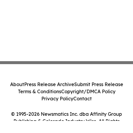
About
Press Release Archive
Submit Press Release
Terms & Conditions
Copyright/DMCA Policy
Privacy Policy
Contact
© 1995-2026 Newsmatics Inc. dba Affinity Group
Publishing & Colorado Industry Wire. All Rights
Reserved.