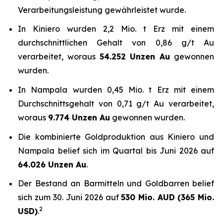
Verarbeitungsleistung gewährleistet wurde.
In Kiniero wurden 2,2 Mio. t Erz mit einem
durchschnittlichen Gehalt von 0,86 g/t Au
verarbeitet, woraus
54.252 Unzen Au
gewonnen
wurden.
In Nampala wurden 0,45 Mio. t Erz mit einem
Durchschnittsgehalt von 0,71 g/t Au verarbeitet,
woraus
9.774 Unzen Au
gewonnen wurden.
Die kombinierte Goldproduktion aus Kiniero und
Nampala belief sich im Quartal bis Juni 2026 auf
64.026 Unzen Au
.
Der Bestand an Barmitteln und Goldbarren belief
sich zum 30. Juni 2026 auf
530 Mio. AUD
(365 Mio.
2
USD)
.