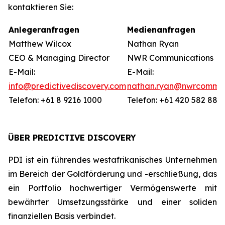
kontaktieren Sie:
Anlegeranfragen
Medienanfragen
Matthew Wilcox
Nathan Ryan
CEO & Managing Director
NWR Communications
E-Mail:
E-Mail:
info@predictivediscovery.com
nathan.ryan@nwrcommun
Telefon: +61 8 9216 1000
Telefon: +61 420 582 887
ÜBER PREDICTIVE DISCOVERY
PDI ist ein führendes westafrikanisches Unternehmen
im Bereich der Goldförderung und -erschließung, das
ein Portfolio hochwertiger Vermögenswerte mit
bewährter Umsetzungsstärke und einer soliden
finanziellen Basis verbindet.