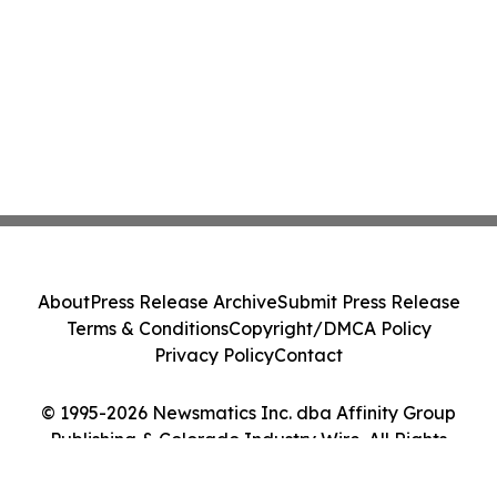
About
Press Release Archive
Submit Press Release
Terms & Conditions
Copyright/DMCA Policy
Privacy Policy
Contact
© 1995-2026 Newsmatics Inc. dba Affinity Group
Publishing & Colorado Industry Wire. All Rights
Reserved.