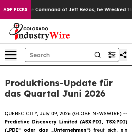
At the Command of Jeff Bezos, he Wrecked the Washing
AGP PICKS
Produktions-Update für
das Quartal Juni 2026
QUEBEC CITY, July 09, 2026 (GLOBE NEWSWIRE) --
Predictive Discovery Limited (ASX:PDI, TSX:PDI)
(„PDI“ oder das „Unternehmen“)
freut sich, ein