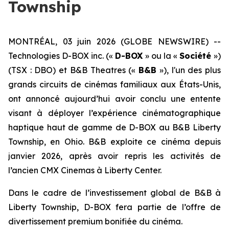
Township
MONTRÉAL, 03 juin 2026 (GLOBE NEWSWIRE) --
Technologies D-BOX inc. («
D-BOX
» ou la «
Société
»)
(TSX : DBO) et B&B Theatres («
B&B
»), l'un des plus
grands circuits de cinémas familiaux aux États-Unis,
ont annoncé aujourd’hui avoir conclu une entente
visant à déployer l’expérience cinématographique
haptique haut de gamme de D-BOX au B&B Liberty
Township, en Ohio. B&B exploite ce cinéma depuis
janvier 2026, après avoir repris les activités de
l’ancien CMX Cinemas à Liberty Center.
Dans le cadre de l’investissement global de B&B à
Liberty Township, D-BOX fera partie de l’offre de
divertissement premium bonifiée du cinéma.