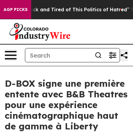
 Are Sick and Tired of This Politics of Hatred”
The Sto
AGP PICKS
D-BOX signe une première
entente avec B&B Theatres
pour une expérience
cinématographique haut
de gamme à Liberty