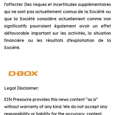
l’affecter. Des risques et incertitudes supplémentaires
qui ne sont pas actuellement connus de la Société ou
que la Société considère actuellement comme non
significatifs pourraient également avoir un effet
défavorable important sur les activités, la situation
financière ou les résultats d’exploitation de la
Société.
Legal Disclaimer:
EIN Presswire provides this news content "as is"
without warranty of any kind. We do not accept any
responsibility or liability for the accuracy, content,