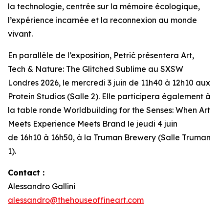
la technologie, centrée sur la mémoire écologique,
l’expérience incarnée et la reconnexion au monde
vivant.
En parallèle de l’exposition, Petrić présentera
Art,
Tech & Nature: The Glitched Sublime
au SXSW
Londres 2026, le mercredi 3 juin de 11h40 à 12h10 aux
Protein Studios (Salle 2). Elle participera également à
la table ronde
Worldbuilding for the Senses: When Art
Meets Experience Meets Brand
le jeudi 4 juin
de 16h10 à 16h50, à la Truman Brewery (Salle Truman
1).
Contact :
Alessandro Gallini
alessandro@thehouseoffineart.com