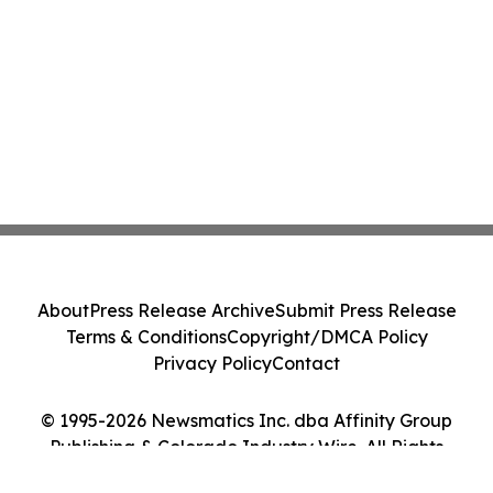
About
Press Release Archive
Submit Press Release
Terms & Conditions
Copyright/DMCA Policy
Privacy Policy
Contact
© 1995-2026 Newsmatics Inc. dba Affinity Group
Publishing & Colorado Industry Wire. All Rights
Reserved.