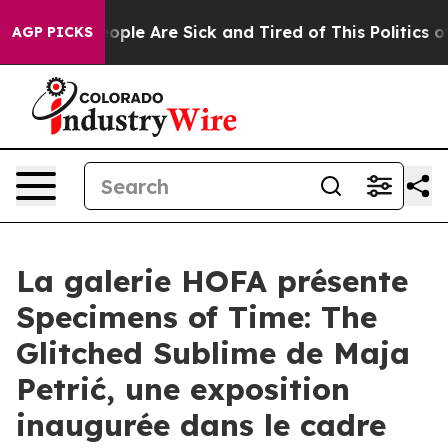
n Win: “People Are Sick and Tired of This Politics of H
AGP PICKS
La galerie HOFA présente
Specimens of Time: The
Glitched Sublime de Maja
Petrić, une exposition
inaugurée dans le cadre