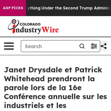
anged Everything
Under the Second Trump Administrat
AGP PICKS
Janet Drysdale et Patrick
Whitehead prendront la
parole lors de la 16e
Conférence annuelle sur les
industriels et les