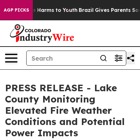
d to Abate Harms to Youth
Brazil Gives Parents Social 
AGP PICKS
PRESS RELEASE - Lake
County Monitoring
Elevated Fire Weather
Conditions and Potential
Power Impacts