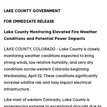
LAKE COUNTY GOVERNMENT
FOR IMMEDIATE RELEASE
Lake County Monitoring Elevated Fire Weather
Conditions and Potential Power Impacts
LAKE COUNTY, COLORADO - Lake County is closely
monitoring weather conditions expected to bring
strong winds, low relative humidity, and very dry
conditions across western Colorado beginning
Wednesday, April 22. These conditions significantly
increase wildfire risk and may impact electrical
infrastructure.
Like most of western Colorado, Lake County is
experiencing extreme to exceptional drought due to