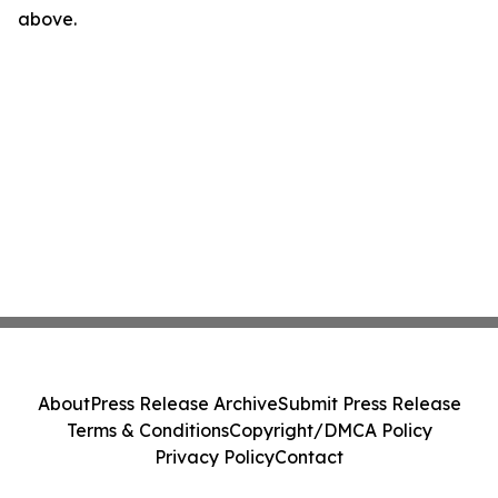
above.
About
Press Release Archive
Submit Press Release
Terms & Conditions
Copyright/DMCA Policy
Privacy Policy
Contact