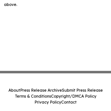
above.
About
Press Release Archive
Submit Press Release
Terms & Conditions
Copyright/DMCA Policy
Privacy Policy
Contact