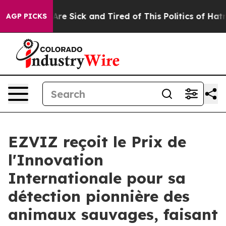
People Are Sick and Tired of This Politics of Hatred”
T
AGP PICKS
EZVIZ reçoit le Prix de
l'Innovation
Internationale pour sa
détection pionnière des
animaux sauvages, faisant