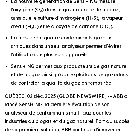
La nouvelle génération de Sensi+ NG mesure
l'oxygène (O₂) dans le gaz naturel et le biogaz,
ainsi que le sulfure d'hydrogène (H₂S), la vapeur
d'eau (H₂O) et le dioxyde de carbone (CO₂).
La mesure de quatre contaminants gazeux
critiques dans un seul analyseur permet d'éviter
l'utilisation de plusieurs appareils.
Sensi+ NG permet aux producteurs de gaz naturel
et de biogaz ainsi qu'aux exploitants de gazoducs
de contrôler la qualité du gaz en temps réel.
QUÉBEC, 02 déc. 2025 (GLOBE NEWSWIRE) -- ABB a
lancé Sensi+ NG, la dernière évolution de son
analyseur de contaminants multi-gaz pour les
industries du biogaz et du gaz naturel. Fort du succès
de sa première solution, ABB continue d'innover en