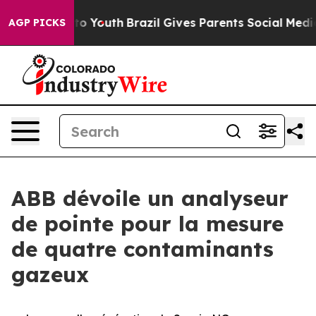
 Harms to Youth
Brazil Gives Parents Social Media Cont
AGP PICKS
ABB dévoile un analyseur
de pointe pour la mesure
de quatre contaminants
gazeux