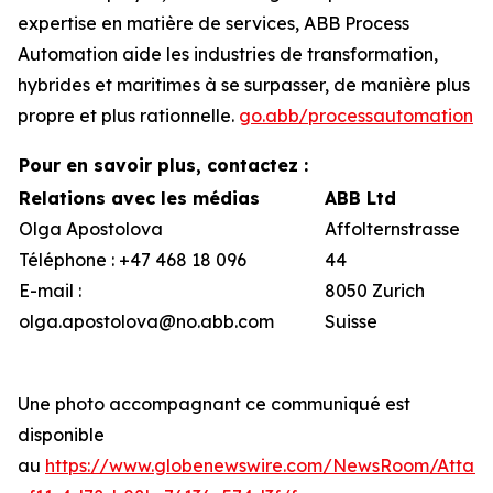
expertise en matière de services, ABB Process
Automation aide les industries de transformation,
hybrides et maritimes à se surpasser, de manière plus
propre et plus rationnelle.
go.abb/processautomation
Pour en savoir plus, contactez :
Relations avec les médias
ABB Ltd
Olga Apostolova
Affolternstrasse
Téléphone : +47 468 18 096
44
E-mail :
8050 Zurich
olga.apostolova@no.abb.com
Suisse
Une photo accompagnant ce communiqué est
disponible
au
https://www.globenewswire.com/NewsRoom/Attac